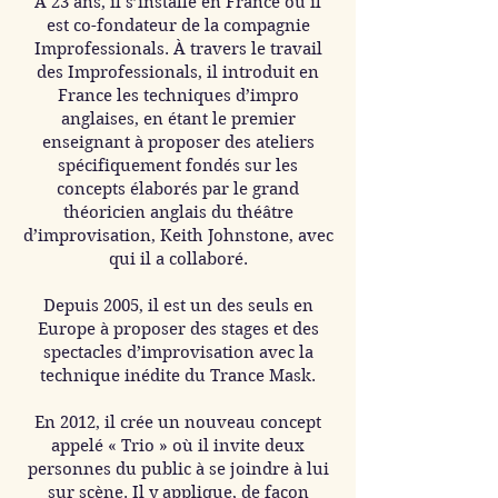
À 23 ans, il s’installe en France où il
est co-fondateur de la compagnie
Improfessionals. À travers le travail
des Improfessionals, il introduit en
France les techniques d’impro
anglaises, en étant le premier
enseignant à proposer des ateliers
spécifiquement fondés sur les
concepts élaborés par le grand
théoricien anglais du théâtre
d’improvisation, Keith Johnstone, avec
qui il a collaboré.
Depuis 2005, il est un des seuls en
Europe à proposer des stages et des
spectacles d’improvisation avec la
technique inédite du Trance Mask.
En 2012, il crée un nouveau concept
appelé « Trio » où il invite deux
personnes du public à se joindre à lui
sur scène. Il y applique, de façon