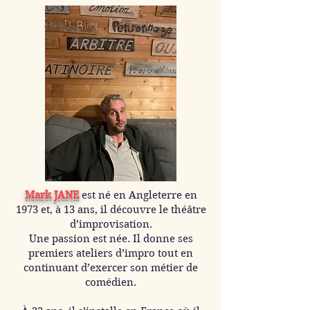
Mark JANE
est né en Angleterre en
1973 et, à 13 ans, il découvre le théâtre
d’improvisation.
Une passion est née. Il donne ses
premiers ateliers d’impro tout en
continuant d’exercer son métier de
comédien.