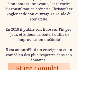
étonnante et innovante, les théories
du consultant en scénario Christopher
Vogler et de son ouvrage Le Guide du
scénariste.
En 2018 il publie son livre sur l'impro:
"Jeux et Enjeux: la boîte à outils de
l'improvisation théâtrale"
Il est aujourd’hui un enseignant et un
comédien des plus respectés dans son
domaine.
Stage complet!
Inscrivez-vous sur liste d'attente!
Organisation du séjour
Arrivée le dimanche soir, départ le