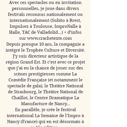
Avec ces spectacles ou en invitation
personnelles, je joue dans divers
festivals reconnus nationalement ou
internationalement (Subito à Brest,
Impulsez à Toulouse, ImproNalle à
Halle, TAC de Valladolid…) + d’infos
sur
www.crachetexte.com
Depuis presque 10 ans, la compagnie a
intégré le Trophée Culture et Diversité.
J’y suis directeur artistique de la
région Grand Est. Et c’est avec ce projet
que j’ai eu la chance de jouer sur des
scènes prestigieuses comme La
Comédie Française (et notamment le
spectacle de gala), le Théâtre National
de Strasbourg, le Théâtre National de
Chaillot, le Centre Dramatique La
Manufacture de Nancy…
En parallèle, je crée le festival
international La Semaine de l’Impro à
Nancy (France) qui en est désormais à