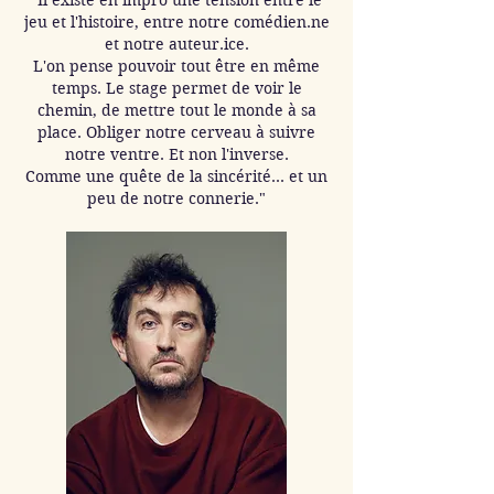
"Il existe en impro une tension entre le
jeu et l'histoire, entre notre comédien.ne
et notre auteur.ice.
L'on pense pouvoir tout être en même
temps. Le stage permet de voir le
chemin, de mettre tout le monde à sa
place. Obliger notre cerveau à suivre
notre ventre. Et non l'inverse.
Comme une quête de la sincérité… et un
peu de notre connerie."