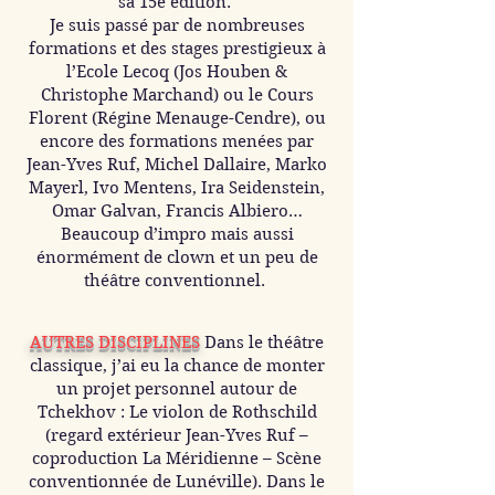
sa 15e édition.
Je suis passé par de nombreuses
formations et des stages prestigieux à
l’Ecole Lecoq (Jos Houben &
Christophe Marchand) ou le Cours
Florent (Régine Menauge-Cendre), ou
encore des formations menées par
Jean-Yves Ruf, Michel Dallaire, Marko
Mayerl, Ivo Mentens, Ira Seidenstein,
Omar Galvan, Francis Albiero…
Beaucoup d’impro mais aussi
énormément de clown et un peu de
théâtre conventionnel.
AUTRES DISCIPLINES
Dans le théâtre
classique, j’ai eu la chance de monter
un projet personnel autour de
Tchekhov : Le violon de Rothschild
(regard extérieur Jean-Yves Ruf –
coproduction La Méridienne – Scène
conventionnée de Lunéville). Dans le